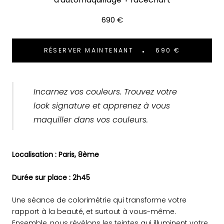
690 €
RÉSERVER MAINTENANT
690 €
Incarnez vos couleurs. Trouvez votre
look signature et apprenez à vous
maquiller dans vos couleurs.
Localisation : Paris, 8ème
Durée sur place : 2h45
Une séance de colorimétrie qui transforme votre
rapport à la beauté, et surtout à vous-même.
Ensemble, nous révélons les teintes qui illuminent votre