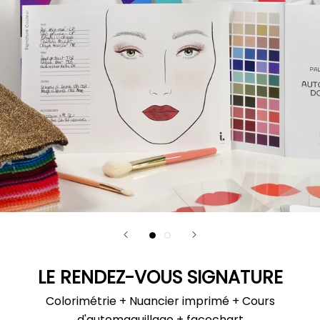
LE RENDEZ-VOUS SIGNATURE
Colorimétrie + Nuancier imprimé + Cours
d'automaquillage + facechart