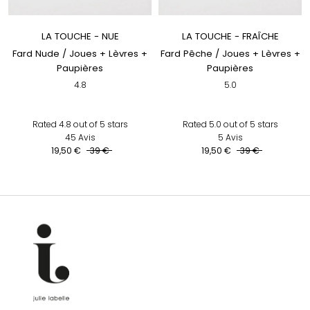
LA TOUCHE - NUE
LA TOUCHE - FRAÎCHE
Fard Nude / Joues + Lèvres +
Fard Pêche / Joues + Lèvres +
Paupières
Paupières
4.8
5.0
Rated 4.8 out of 5 stars
Rated 5.0 out of 5 stars
45
Avis
5
Avis
19,50 €
39 €
19,50 €
39 €