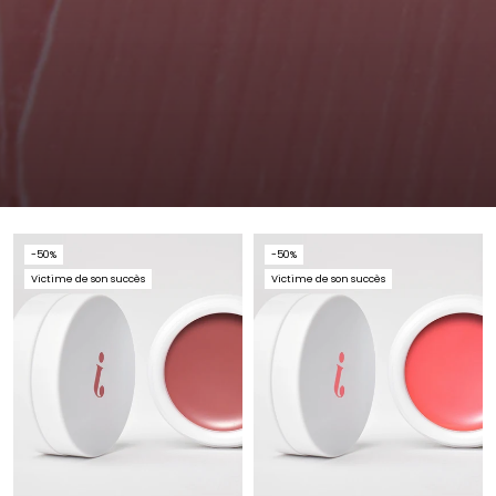
-50%
-50%
Victime de son succès
Victime de son succès