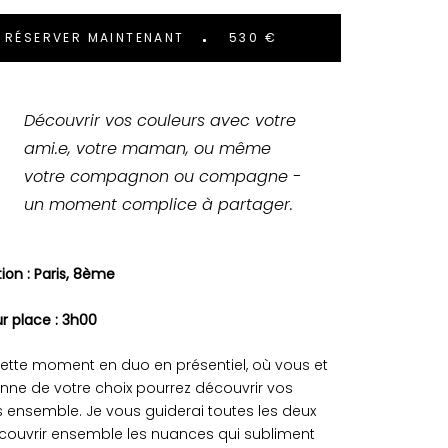
RÉSERVER MAINTENANT
530 €
Découvrir vos couleurs avec votre
ami.e, votre maman, ou même
votre compagnon ou compagne -
un moment complice à partager.
tion : Paris, 8ème
r place : 3h00
ette moment en duo en présentiel, où vous et
nne de votre choix pourrez découvrir vos
 ensemble. Je vous guiderai toutes les deux
couvrir ensemble les nuances qui subliment