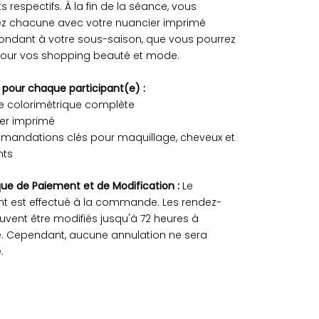
ts respectifs.
À la fin de la séance, vous
rez chacune avec votre nuancier imprimé
ondant à votre sous-saison, que vous pourrez
r pour vos shopping beauté et mode.
s pour chaque participant(e) :
se colorimétrique complète
ier imprimé
mandations clés pour maquillage, cheveux et
nts
ique de Paiement et de Modification :
Le
t est effectué à la commande. Les rendez-
vent être modifiés jusqu'à 72 heures à
e. Cependant, aucune annulation ne sera
.