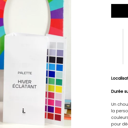
Localisa
Durée su
Un chou
la perso
couleurs
pour dé